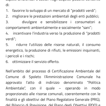
di:
1. favorire lo sviluppo di un mercato di “prodotti verdi”;
2. migliorare le prestazioni ambientali degli enti pubblici;
3. divulgare e sensibilizzare i consumatori a
comportamenti ambientalmente e socialmente “sani”;
4. incentivare l’industria verso la produzione di “prodotti
verdi”;
5. ridurre l’utilizzo delle risorse naturali, il consumo
energetico, la produzione di rifiuti, le emissioni inquinanti,
i pericoli e i rischi;
6. ottimizzare il servizio offerto.
Nell’ambito del processo di Certificazione Ambientale del
Comune di Spoleto l’Amministrazione Comunale ha
approvato l’atto di indirizzo denominato “Politica
Ambientale”, con il quale – operando in modo
proporzionato alle risorse comunali, coerentemente con le
finalità e gli obiettivi del Piano Regolatore Generale (PRG),
del Bilancio di Previsione, del Piano degli Obiettivi (PDO) e