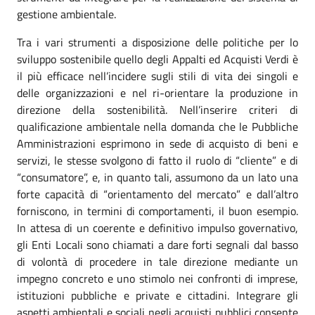
gestione ambientale.
Tra i vari strumenti a disposizione delle politiche per lo
sviluppo sostenibile quello degli Appalti ed Acquisti Verdi è
il più efficace nell’incidere sugli stili di vita dei singoli e
delle organizzazioni e nel ri-orientare la produzione in
direzione della sostenibilità. Nell’inserire criteri di
qualificazione ambientale nella domanda che le Pubbliche
Amministrazioni esprimono in sede di acquisto di beni e
servizi, le stesse svolgono di fatto il ruolo di “cliente” e di
“consumatore”, e, in quanto tali, assumono da un lato una
forte capacità di “orientamento del mercato” e dall’altro
forniscono, in termini di comportamenti, il buon esempio.
In attesa di un coerente e definitivo impulso governativo,
gli Enti Locali sono chiamati a dare forti segnali dal basso
di volontà di procedere in tale direzione mediante un
impegno concreto e uno stimolo nei confronti di imprese,
istituzioni pubbliche e private e cittadini. Integrare gli
aspetti ambientali e sociali negli acquisti pubblici consente