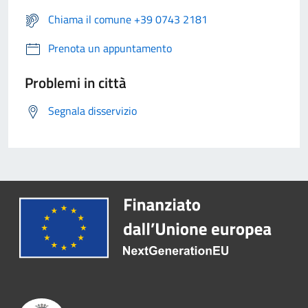
Chiama il comune +39 0743 2181
Prenota un appuntamento
Problemi in città
Segnala disservizio