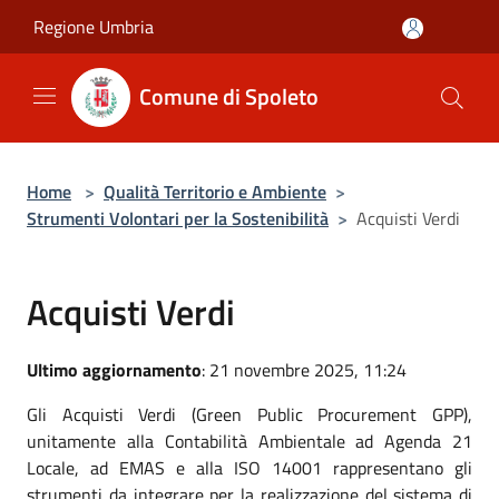
Salta al contenuto principale
Regione Umbria
Comune di Spoleto
Home
>
Qualità Territorio e Ambiente
>
Strumenti Volontari per la Sostenibilità
>
Acquisti Verdi
Acquisti Verdi
Ultimo aggiornamento
: 21 novembre 2025, 11:24
Gli Acquisti Verdi (Green Public Procurement GPP),
unitamente alla Contabilità Ambientale ad Agenda 21
Locale, ad EMAS e alla ISO 14001 rappresentano gli
strumenti da integrare per la realizzazione del sistema di