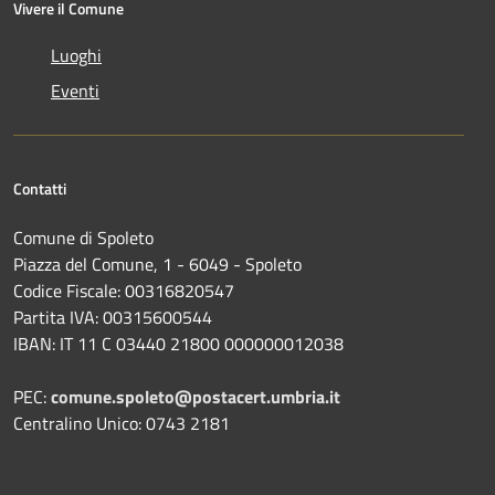
Vivere il Comune
Luoghi
Eventi
Contatti
Comune di Spoleto
Piazza del Comune, 1 - 6049 - Spoleto
Codice Fiscale: 00316820547
Partita IVA: 00315600544
IBAN: IT 11 C 03440 21800 000000012038
PEC:
comune.spoleto@postacert.umbria.it
Centralino Unico: 0743 2181