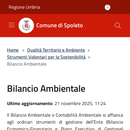
Salta al contenuto principale
Regione Umbria
Comune di Spoleto
Home
>
Qualità Territorio e Ambiente
>
Strumenti Volontari per la Sostenibilità
>
Bilancio Ambientale
Bilancio Ambientale
Ultimo aggiornamento
: 21 novembre 2025, 11:24
Il Bilancio Ambientale o Contabilità Ambientale si affianca
agli ordinari strumenti di gestione dell’Ente (Bilancio
Economico-Finanziario e Piano Esecutivo di Gestione)