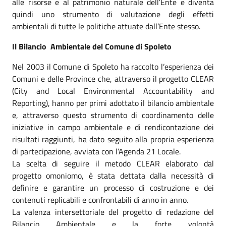
alle risorse e al patrimonio naturale dell’Ente e diventa
quindi uno strumento di valutazione degli effetti
ambientali di tutte le politiche attuate dall’Ente stesso.
Il Bilancio Ambientale del Comune di Spoleto
Nel 2003 il Comune di Spoleto ha raccolto l’esperienza dei
Comuni e delle Province che, attraverso il progetto CLEAR
(City and Local Environmental Accountability and
Reporting), hanno per primi adottato il bilancio ambientale
e, attraverso questo strumento di coordinamento delle
iniziative in campo ambientale e di rendicontazione dei
risultati raggiunti, ha dato seguito alla propria esperienza
di partecipazione, avviata con l’Agenda 21 Locale.
La scelta di seguire il metodo CLEAR elaborato dal
progetto omoniomo, è stata dettata dalla necessità di
definire e garantire un processo di costruzione e dei
contenuti replicabili e confrontabili di anno in anno.
La valenza intersettoriale del progetto di redazione del
Bilancio Ambientale e la forte volontà