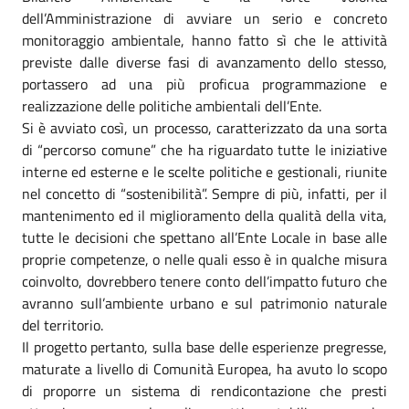
dell’Amministrazione di avviare un serio e concreto
monitoraggio ambientale, hanno fatto sì che le attività
previste dalle diverse fasi di avanzamento dello stesso,
portassero ad una più proficua programmazione e
realizzazione delle politiche ambientali dell’Ente.
Si è avviato così, un processo, caratterizzato da una sorta
di “percorso comune” che ha riguardato tutte le iniziative
interne ed esterne e le scelte politiche e gestionali, riunite
nel concetto di “sostenibilità”. Sempre di più, infatti, per il
mantenimento ed il miglioramento della qualità della vita,
tutte le decisioni che spettano all’Ente Locale in base alle
proprie competenze, o nelle quali esso è in qualche misura
coinvolto, dovrebbero tenere conto dell’impatto futuro che
avranno sull’ambiente urbano e sul patrimonio naturale
del territorio.
Il progetto pertanto, sulla base delle esperienze pregresse,
maturate a livello di Comunità Europea, ha avuto lo scopo
di proporre un sistema di rendicontazione che presti