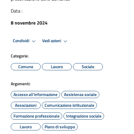
Data :
8 novembre 2024
Condividi
Vedi azioni
Categorie:
Comune
Lavoro
Sociale
Argomenti:
Accesso all'informazione
Assistenza sociale
Associazioni
Comunicazione istituzionale
Formazione professionale
Integrazione sociale
Lavoro
Piano di sviluppo