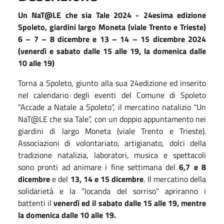
Un NaT@LE che sia Tale 2024 -
24esima edizione
Spoleto, giardini largo Moneta (viale Trento e Trieste)
6 – 7 – 8 dicembre e 13 – 14 – 15 dicembre 2024
(venerdì e sabato dalle 15 alle 19, la domenica dalle
10 alle 19)
Torna a Spoleto, giunto alla sua 24edizione ed inserito
nel calendario degli eventi del Comune di Spoleto
“Accade a Natale a Spoleto”, il mercatino natalizio “Un
NaT@LE che sia Tale”, con un doppio appuntamento nei
giardini di largo Moneta (viale Trento e Trieste).
Associazioni di volontariato, artigianato, dolci della
tradizione natalizia, laboratori, musica e spettacoli
sono pronti ad animare i fine settimana del
6,7 e 8
dicembre
e del
13, 14 e 15 dicembre
. Il mercatino della
solidarietà e la “locanda del sorriso” apriranno i
battenti il
venerdì ed il sabato dalle 15 alle 19, mentre
la domenica dalle 10 alle 19.