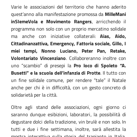
Varie le associazioni del territorio che hanno aderito
quest’anno alla manifestazione promossa da
MilleMani
inSIemeVola e Movimento Rangers
, arricchendo il
programma non solo con un proprio mercatino solidale
ma anche con iniziative collaterali:
Aias, Aido,
Cittadinanzattiva, Emergency, Fattoria sociale, Gillo, I
miei tempi, Nonno Luciano, Peter Pan, Retake,
Volontariato Vincenziano
. Collaboreranno inoltre con
uno “scambio” di presepi la
Pro loco di Spoleto “A.
Busetti” e la scuola dell’infanzia di Protte
. Il tutto con
un fine solidale comune, per rendere “tale” il Natale
anche per chi è in difficoltà, con un gesto concreto di
solidarietà per la città.
Oltre agli stand delle associazioni, ogni giorno ci
saranno dunque esibizioni, laboratori, la possibilità di
degustare dolci della tradizione, vin brulè e non solo. In
tutti e due i fine settimana, inoltre, sarà allestita la
mostra interattiva sulla storia del trapianto in Italia,