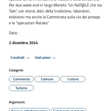
Per due week end in largo Moneta “Un NaT@LE che sia
Tale”, con stand, dolci della tradizione, laboratori,
esibizioni ma anche la Camminata sulla via dei presepi
e le “operazioni Retake”
Data :
2 dicembre 2024
Condividi
Vedi azioni
Categorie:
Commercio
Comune
Cultura
Turismo
Argomenti:
Accesso all'informazione
Commercio al minuto