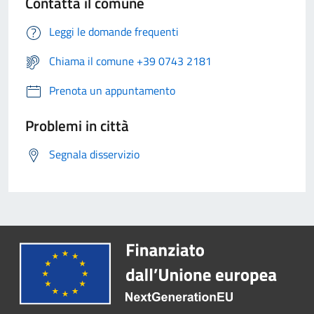
Contatta il comune
Leggi le domande frequenti
Chiama il comune +39 0743 2181
Prenota un appuntamento
Problemi in città
Segnala disservizio