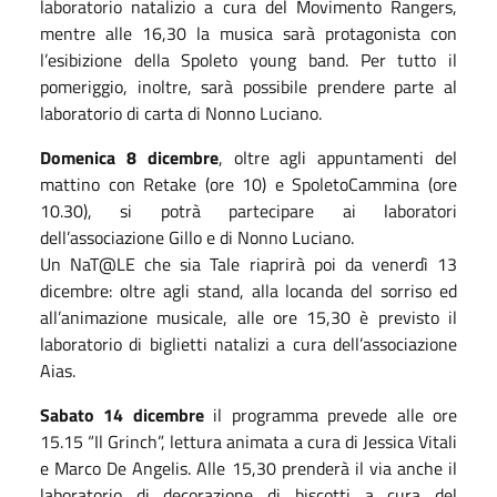
laboratorio natalizio a cura del Movimento Rangers,
mentre alle 16,30 la musica sarà protagonista con
l’esibizione della Spoleto young band. Per tutto il
pomeriggio, inoltre, sarà possibile prendere parte al
laboratorio di carta di Nonno Luciano.
Domenica 8 dicembre
, oltre agli appuntamenti del
mattino con Retake (ore 10) e SpoletoCammina (ore
10.30), si potrà partecipare ai laboratori
dell’associazione Gillo e di Nonno Luciano.
Un NaT@LE che sia Tale riaprirà poi da venerdì 13
dicembre: oltre agli stand, alla locanda del sorriso ed
all’animazione musicale, alle ore 15,30 è previsto il
laboratorio di biglietti natalizi a cura dell’associazione
Aias.
Sabato 14 dicembre
il programma prevede alle ore
15.15 “Il Grinch”, lettura animata a cura di Jessica Vitali
e Marco De Angelis. Alle 15,30 prenderà il via anche il
laboratorio di decorazione di biscotti a cura del