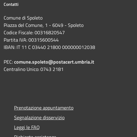
Contatti
Comune di Spoleto
Piazza del Comune, 1 - 6049 - Spoleto
Codice Fiscale: 00316820547
Partita IVA: 00315600544
IBAN: IT 11 C 03440 21800 000000012038
PEC:
comune.spoleto@postacert.umbria.it
Centralino Unico: 0743 2181
Prenotazione appuntamento
Segnalazione disservizio
Leggi le FAQ
Richiesta assistenza