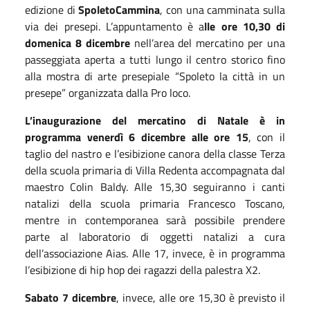
edizione di
SpoletoCammina
, con una camminata sulla
via dei presepi. L’appuntamento è a
lle ore 10,30 di
domenica 8 dicembre
nell’area del mercatino per una
passeggiata aperta a tutti lungo il centro storico fino
alla mostra di arte presepiale “Spoleto la città in un
presepe” organizzata dalla Pro loco.
L’inaugurazione del mercatino di Natale è in
programma venerdì 6 dicembre alle ore 15
, con il
taglio del nastro e l’esibizione canora della classe Terza
della scuola primaria di Villa Redenta accompagnata dal
maestro Colin Baldy. Alle 15,30 seguiranno i canti
natalizi della scuola primaria Francesco Toscano,
mentre in contemporanea sarà possibile prendere
parte al laboratorio di oggetti natalizi a cura
dell’associazione Aias. Alle 17, invece, è in programma
l’esibizione di hip hop dei ragazzi della palestra X2.
Sabato 7 dicembre
, invece, alle ore 15,30 è previsto il