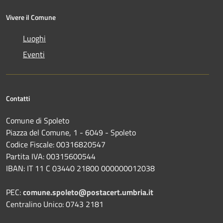
Vivere il Comune
Luoghi
Eventi
Contatti
Comune di Spoleto
Piazza del Comune, 1 - 6049 - Spoleto
Codice Fiscale: 00316820547
Partita IVA: 00315600544
IBAN: IT 11 C 03440 21800 000000012038
PEC:
comune.spoleto@postacert.umbria.it
Centralino Unico: 0743 2181