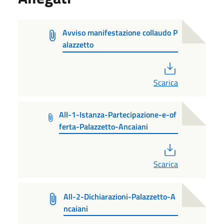
Avviso manifestazione collaudo P
alazzetto
PDF
Scarica
All-1-Istanza-Partecipazione-e-of
ferta-Palazzetto-Ancaiani
PDF
Scarica
All-2-Dichiarazioni-Palazzetto-A
ncaiani