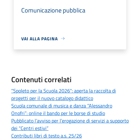
Comunicazione pubblica
VAI ALLA PAGINA
Contenuti correlati
"Spoleto per la Scuola 2026": aperta la raccolta di
progetti per il nuovo catalogo didattico
Scuola comunale di musica e danza “Alessandro
Onofri”: online il bando per le borse di studio
Pubblicato l’avviso per l’erogazione di servizi a supporto
dei “Centri estivi”
Contributi libri di testo a.s. 25/26