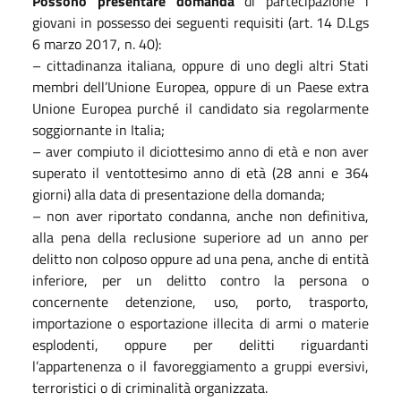
Possono presentare domanda
di partecipazione i
giovani in possesso dei seguenti requisiti (art. 14 D.Lgs
6 marzo 2017, n. 40):
– cittadinanza italiana, oppure di uno degli altri Stati
membri dell’Unione Europea, oppure di un Paese extra
Unione Europea purché il candidato sia regolarmente
soggiornante in Italia;
– aver compiuto il diciottesimo anno di età e non aver
superato il ventottesimo anno di età (28 anni e 364
giorni) alla data di presentazione della domanda;
– non aver riportato condanna, anche non definitiva,
alla pena della reclusione superiore ad un anno per
delitto non colposo oppure ad una pena, anche di entità
inferiore, per un delitto contro la persona o
concernente detenzione, uso, porto, trasporto,
importazione o esportazione illecita di armi o materie
esplodenti, oppure per delitti riguardanti
l’appartenenza o il favoreggiamento a gruppi eversivi,
terroristici o di criminalità organizzata.