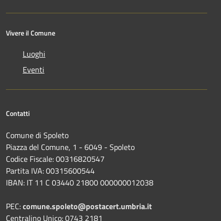
Vivere il Comune
Luoghi
Eventi
Contatti
Comune di Spoleto
Piazza del Comune, 1 - 6049 - Spoleto
Codice Fiscale: 00316820547
Partita IVA: 00315600544
IBAN: IT 11 C 03440 21800 000000012038
PEC:
comune.spoleto@postacert.umbria.it
Centralino Unico: 0743 2181