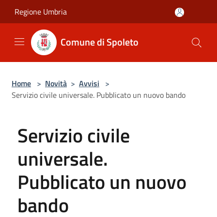
Salta al contenuto principale
Regione Umbria
Comune di Spoleto
Home
>
Novità
>
Avvisi
>
Servizio civile universale. Pubblicato un nuovo bando
Servizio civile
universale.
Pubblicato un nuovo
bando