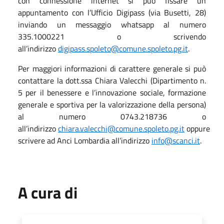
con connessione internet si può fissare un
appuntamento con l’Ufficio Digipass (via Busetti, 28)
inviando un messaggio whatsapp al numero
335.1000221 o scrivendo
all’indirizzo
digipass.spoleto@comune.spoleto.pg.it
.
Per maggiori informazioni di carattere generale si può
contattare la dott.ssa Chiara Valecchi (Dipartimento n.
5 per il benessere e l’innovazione sociale, formazione
generale e sportiva per la valorizzazione della persona)
al numero 0743.218736 o
all’indirizzo
chiara.valecchi@comune.spoleto.pg.it
oppure
scrivere ad Anci Lombardia all’indirizzo
info@scanci.it
.
A cura di