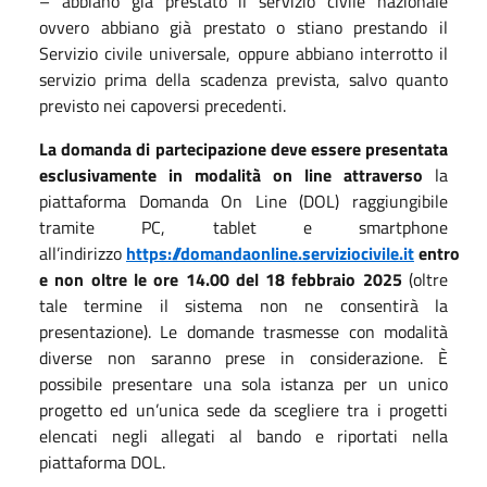
– abbiano già prestato il servizio civile nazionale
ovvero abbiano già prestato o stiano prestando il
Servizio civile universale, oppure abbiano interrotto il
servizio prima della scadenza prevista, salvo quanto
previsto nei capoversi precedenti.
La domanda di partecipazione deve essere presentata
esclusivamente in modalità on line attraverso
la
piattaforma Domanda On Line (DOL) raggiungibile
tramite PC, tablet e smartphone
all’indirizzo
https://domandaonline.serviziocivile.it
entro
e non oltre le ore 14.00 del 18 febbraio 2025
(oltre
tale termine il sistema non ne consentirà la
presentazione). Le domande trasmesse con modalità
diverse non saranno prese in considerazione. È
possibile presentare una sola istanza per un unico
progetto ed un’unica sede da scegliere tra i progetti
elencati negli allegati al bando e riportati nella
piattaforma DOL.