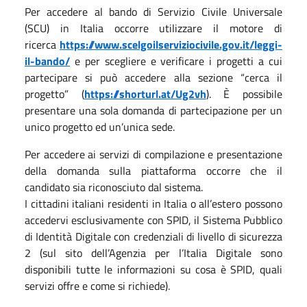
Per accedere al bando di Servizio Civile Universale
(SCU) in Italia occorre utilizzare il motore di
ricerca
https://www.scelgoilserviziocivile.gov.it/leggi-
il-bando/
e per scegliere e verificare i progetti a cui
partecipare si può accedere alla sezione “cerca il
progetto” (
https://shorturl.at/Ug2vh
). È possibile
presentare una sola domanda di partecipazione per un
unico progetto ed un’unica sede.
Per accedere ai servizi di compilazione e presentazione
della domanda sulla piattaforma occorre che il
candidato sia riconosciuto dal sistema.
I cittadini italiani residenti in Italia o all’estero possono
accedervi esclusivamente con SPID, il Sistema Pubblico
di Identità Digitale con credenziali di livello di sicurezza
2 (sul sito dell’Agenzia per l’Italia Digitale sono
disponibili tutte le informazioni su cosa è SPID, quali
servizi offre e come si richiede).