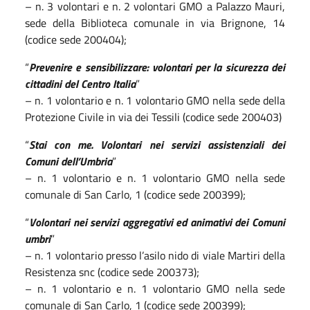
– n. 3 volontari e n. 2 volontari GMO a Palazzo Mauri,
sede della Biblioteca comunale in via Brignone, 14
(codice sede 200404);
“
Prevenire e sensibilizzare: volontari per la sicurezza dei
cittadini del Centro Italia
”
– n. 1 volontario e n. 1 volontario GMO nella sede della
Protezione Civile in via dei Tessili (codice sede 200403)
“
Stai con me. Volontari nei servizi assistenziali dei
Comuni dell’Umbria
”
– n. 1 volontario e n. 1 volontario GMO nella sede
comunale di San Carlo, 1 (codice sede 200399)​;
“
Volontari nei servizi aggregativi ed animativi dei Comuni
umbri
”
– n. 1 volontario presso l’asilo nido di viale Martiri della
Resistenza snc (codice sede 200373);
– n. 1 volontario e n. 1 volontario GMO nella sede
comunale di San Carlo, 1 (codice sede 200399);