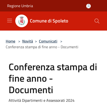
Salta al contenuto principale
Regione Umbria
Comune di Spoleto
Home
>
Novità
>
Comunicati
>
Conferenza stampa di fine anno - Documenti
Conferenza stampa di
fine anno -
Documenti
Attività Dipartimenti e Assessorati 2024