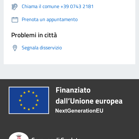
Chiama il comune +39 0743 2181
Prenota un appuntamento
Problemi in città
Segnala disservizio