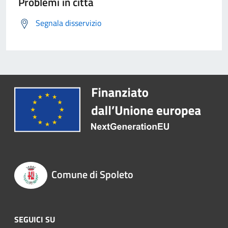
Problemi in città
Segnala disservizio
Comune di Spoleto
SEGUICI SU