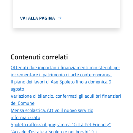
VAI ALLA PAGINA
Contenuti correlati
Ottenuti due importanti finanziamenti ministeriali per
incrementare il patrimonio di arte contemporanea
Il piano dei lavori di Ase Spoleto fino a domenica 9
agosto
Variazione di bilancio, confermati gli equilibri finanziari
del Comune
Mensa scolastica. Attivo il nuovo servizio
informatizzato
Spoleto rafforza il programma "Città Pet Friendly"
"Accade d'estate a Spoleto e nei borghi" Gli