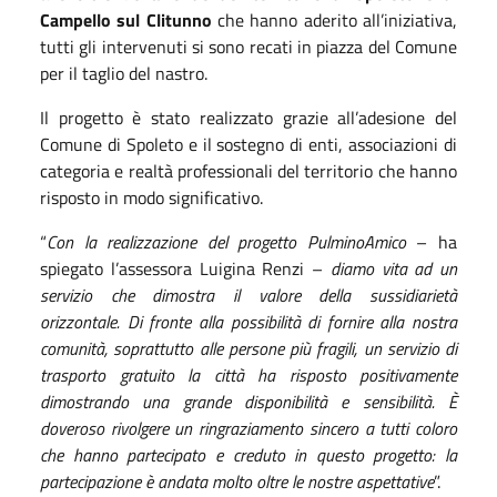
Campello sul Clitunno
che hanno aderito all’iniziativa,
tutti gli intervenuti si sono recati in piazza del Comune
per il taglio del nastro.
Il progetto è stato realizzato grazie all’adesione del
Comune di Spoleto e il sostegno di enti, associazioni di
categoria e realtà professionali del territorio che hanno
risposto in modo significativo.
“
Con la realizzazione del progetto PulminoAmico
– ha
spiegato l’assessora Luigina Renzi –
diamo vita ad un
servizio che dimostra il valore della s
ussidiarietà
orizzontale.
Di fronte alla possibilità di fornire alla nostra
comunità, soprattutto alle persone più fragili, un servizio di
trasporto gratuito
la città ha risposto
positivamente
dimostrando una grande disponibilità e sensibilità. È
doveroso rivolgere un ringraziamento sincero a tutti coloro
che hanno partecipato e creduto in questo progetto: la
partecipazione è andata molto oltre le nostre aspettative
”.