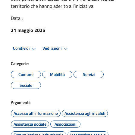
territorio che hanno aderito all’iniziativa
Data :
21 maggio 2025
Condividi
Vedi azioni
Categorie:
Comune
Mobilità
Servizi
Sociale
Argomenti:
Accesso all'informazione
Assistenza agli invalidi
Assistenza sociale
Associazioni
Comunicazione istituzionale
Integrazione sociale