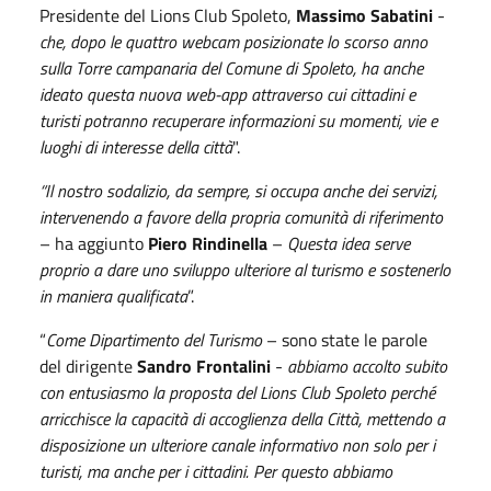
Presidente del Lions Club Spoleto,
Massimo Sabatini
-
che, dopo le quattro webcam posizionate lo scorso anno
sulla Torre campanaria del Comune di Spoleto, ha anche
ideato questa nuova web-app attraverso cui cittadini e
turisti potranno recuperare informazioni su momenti, vie e
luoghi di interesse della città
".
“Il nostro sodalizio, da sempre, si occupa anche dei servizi,
intervenendo a favore della propria comunità di riferimento
– ha aggiunto
Piero Rindinella
–
Questa idea serve
proprio a dare uno sviluppo ulteriore al turismo e sostenerlo
in maniera qualificata
”.
“
Come Dipartimento del Turismo
– sono state le parole
del dirigente
Sandro Frontalini
-
abbiamo accolto subito
con entusiasmo la proposta del Lions Club Spoleto perché
arricchisce la capacità di accoglienza della Città, mettendo a
disposizione un ulteriore canale informativo non solo per i
turisti, ma anche per i cittadini. Per questo abbiamo