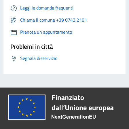
Leggi le domande frequenti
Chiama il comune +39 0743 2181
Prenota un appuntamento
Problemi in città
Segnala disservizio