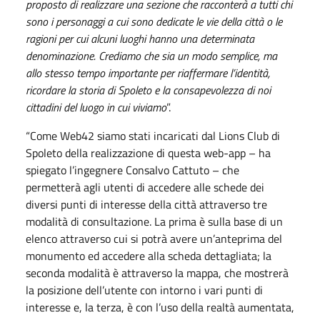
proposto di realizzare una sezione che racconterà a tutti chi
sono i personaggi a cui sono dedicate le vie della città o le
ragioni per cui alcuni luoghi hanno una determinata
denominazione. Crediamo che sia un modo semplice, ma
allo stesso tempo importante per riaffermare l’identità,
ricordare la storia di Spoleto e la consapevolezza di noi
cittadini del luogo in cui viviamo
”.
“Come Web42 siamo stati incaricati dal Lions Club di
Spoleto della realizzazione di questa web-app – ha
spiegato l’ingegnere Consalvo Cattuto – che
permetterà agli utenti di accedere alle schede dei
diversi punti di interesse della città attraverso tre
modalità di consultazione. La prima è sulla base di un
elenco attraverso cui si potrà avere un’anteprima del
monumento ed accedere alla scheda dettagliata; la
seconda modalità è attraverso la mappa, che mostrerà
la posizione dell’utente con intorno i vari punti di
interesse e, la terza, è con l’uso della realtà aumentata,