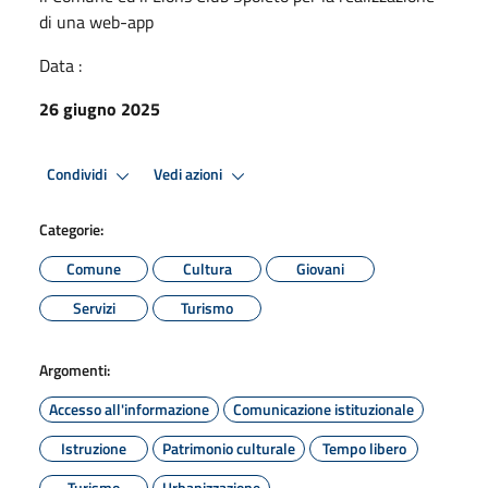
di una web-app
Data :
26 giugno 2025
Condividi
Vedi azioni
Categorie:
Comune
Cultura
Giovani
Servizi
Turismo
Argomenti:
Accesso all'informazione
Comunicazione istituzionale
Istruzione
Patrimonio culturale
Tempo libero
Turismo
Urbanizzazione