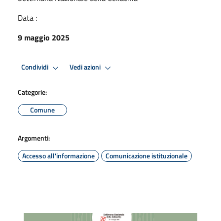
Data :
9 maggio 2025
Condividi
Vedi azioni
Categorie:
Comune
Argomenti:
Accesso all'informazione
Comunicazione istituzionale