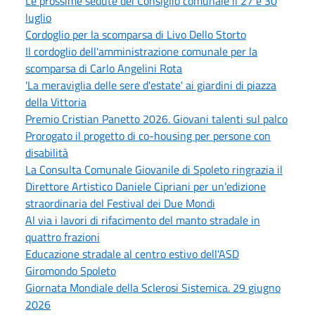
Le prossime sedute del Consiglio comunale il 27 e 30
luglio
Cordoglio per la scomparsa di Livo Dello Storto
Il cordoglio dell'amministrazione comunale per la
scomparsa di Carlo Angelini Rota
'La meraviglia delle sere d'estate' ai giardini di piazza
della Vittoria
Premio Cristian Panetto 2026. Giovani talenti sul palco
Prorogato il progetto di co-housing per persone con
disabilità
La Consulta Comunale Giovanile di Spoleto ringrazia il
Direttore Artistico Daniele Cipriani per un’edizione
straordinaria del Festival dei Due Mondi
Al via i lavori di rifacimento del manto stradale in
quattro frazioni
Educazione stradale al centro estivo dell'ASD
Giromondo Spoleto
Giornata Mondiale della Sclerosi Sistemica. 29 giugno
2026