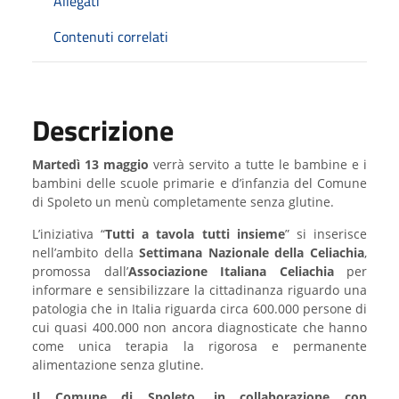
Allegati
Contenuti correlati
Descrizione
Martedì 13 maggio
verrà servito a tutte le bambine e i
bambini delle scuole primarie e d’infanzia del Comune
di Spoleto un menù completamente senza glutine.
L’iniziativa “
Tutti a tavola tutti insieme
” si inserisce
nell’ambito della
Settimana Nazionale della Celiachia
,
promossa dall’
Associazione Italiana Celiachia
per
informare e sensibilizzare la cittadinanza riguardo una
patologia che in Italia riguarda circa 600.000 persone di
cui quasi 400.000 non ancora diagnosticate che hanno
come unica terapia la rigorosa e permanente
alimentazione senza glutine.
Il Comune di Spoleto, in collaborazione con