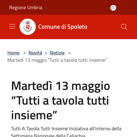
Salta al contenuto principale
Regione Umbria
Comune di Spoleto
Home
>
Novità
>
Notizie
>
Martedì 13 maggio “Tutti a tavola tutti insieme”
Martedì 13 maggio
“Tutti a tavola tutti
insieme”
Tutti A Tavola Tutti Insieme Iniziativa all’interno della
Settimana Nazionale della Celiachia