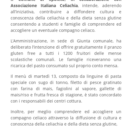
Associazione Italiana Celiachia
, intende, aderendo
all’iniziativa, contribuire a diffondere cultura e
conoscenza della celiachia e della dieta senza glutine
consentendo a studenti e famiglie di comprendere ed
accogliere un eventuale compagno celiaco.
L’Amministrazione, in sede di Giunta comunale, ha
deliberato l’intenzione di offrire gratuitamente il pranzo
gluten free a tutti i 1200 fruitori delle mense
scolastiche comunali. Le famiglie riceveranno una
ricarica del pasto consumato sul proprio conto mensa.
Il menù di martedì 13, composto da linguine di pasta
speciale con sugo di tonno, filetto di pesce gratinato
con farina di mais, fagiolini al vapore, gallette di
mais/riso e frutta fresca di stagione, è stato concordato
con i responsabili dei centri cottura.
Inoltre, per meglio comprendere ed accogliere un
compagno celiaco attraverso la diffusione di cultura e
conoscenza della celiachia e della dieta senza glutine,