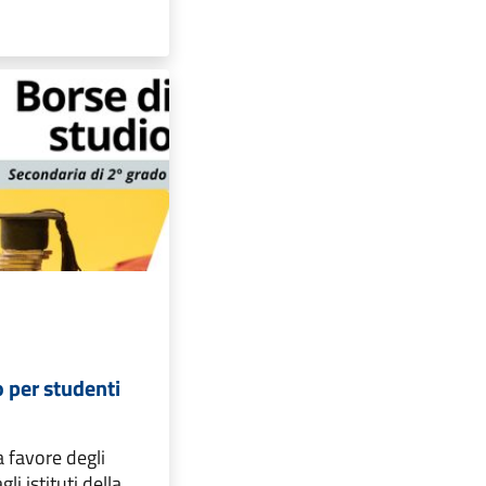
o per studenti
a favore degli
gli istituti della