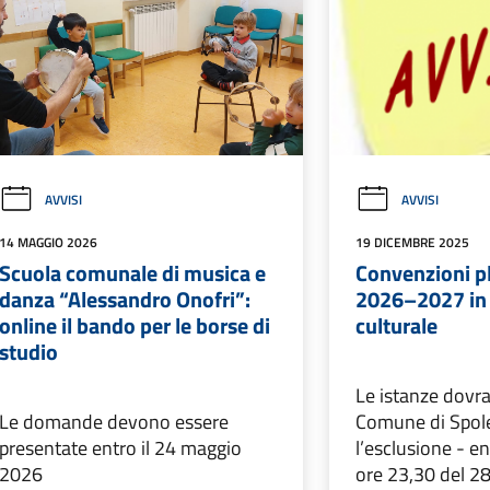
AVVISI
AVVISI
14 MAGGIO 2026
19 DICEMBRE 2025
Scuola comunale di musica e
Convenzioni pl
danza “Alessandro Onofri”:
2026–2027 in
online il bando per le borse di
culturale
studio
Le istanze dovr
Le domande devono essere
Comune di Spol
presentate entro il 24 maggio
l’esclusione - en
2026
ore 23,30 del 2