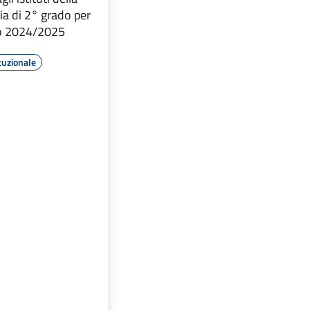
ia di 2° grado per
co 2024/2025
tuzionale