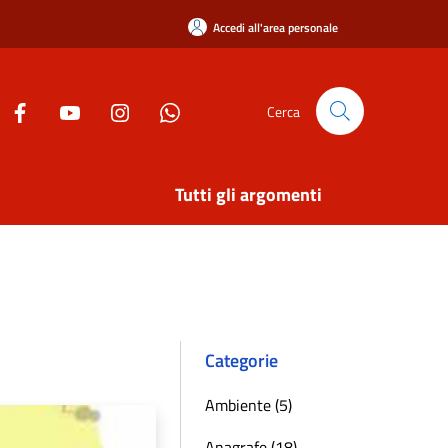
Accedi all'area personale
Cerca
Tutti gli argomenti
Categorie
Ambiente (5)
Anagrafe (18)