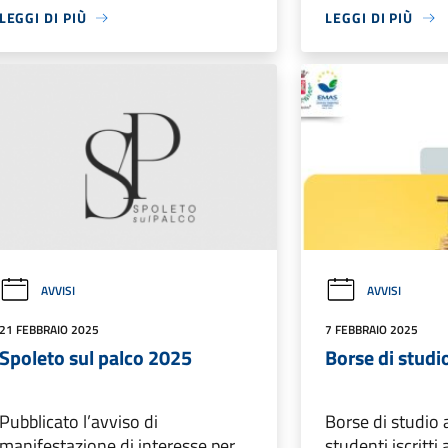
LEGGI DI PIÙ
LEGGI DI PIÙ
AVVISI
AVVISI
21 FEBBRAIO 2025
7 FEBBRAIO 2025
Spoleto sul palco 2025
Borse di studi
Pubblicato l’avviso di
Borse di studio 
manifestazione di interesse per
studenti iscritti a