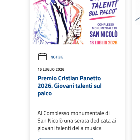
NOTIZIE
15 LUGLIO 2026
Premio Cristian Panetto
2026. Giovani talenti sul
palco
Al Complesso monumentale di
San Nicolò una serata dedicata ai
giovani talenti della musica