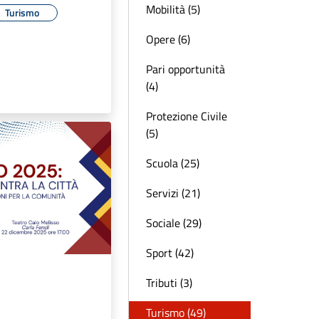
Mobilità (5)
Turismo
Opere (6)
Pari opportunità
(4)
Protezione Civile
(5)
Scuola (25)
Servizi (21)
Sociale (29)
Sport (42)
Tributi (3)
Turismo (49)