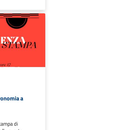
ronomia a
tampa di