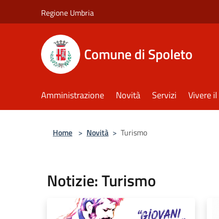
Salta al contenuto principale
Regione Umbria
Comune di Spoleto
Amministrazione
Novità
Servizi
Vivere 
Home
>
Novità
>
Turismo
Notizie: Turismo