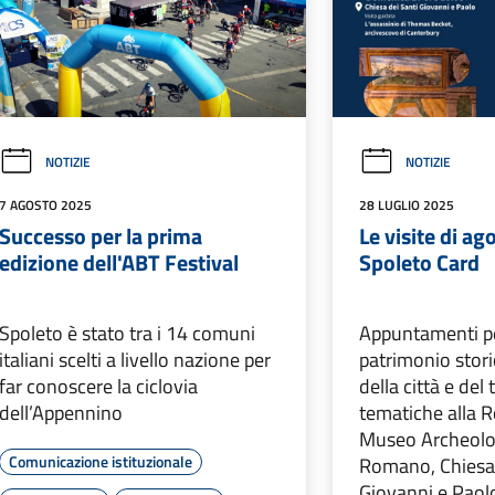
NOTIZIE
NOTIZIE
7 AGOSTO 2025
28 LUGLIO 2025
Successo per la prima
Le visite di ag
edizione dell'ABT Festival
Spoleto Card
Spoleto è stato tra i 14 comuni
Appuntamenti pe
italiani scelti a livello nazione per
patrimonio stori
far conoscere la ciclovia
della città e del 
dell’Appennino
tematiche alla 
Museo Archeolog
Comunicazione istituzionale
Romano, Chiesa 
Giovanni e Paol