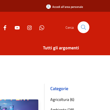
Accedi all'area personale
Cerca
Tutti gli argomenti
Categorie
Agricoltura (6)
Ambiente (28)