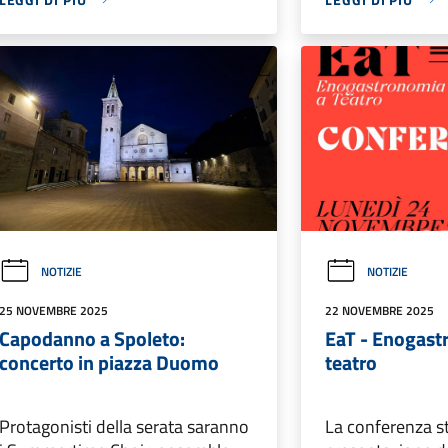
NOTIZIE
NOTIZIE
25 NOVEMBRE 2025
22 NOVEMBRE 2025
Capodanno a Spoleto:
EaT - Enogast
concerto in piazza Duomo
teatro
Protagonisti della serata saranno
La conferenza s