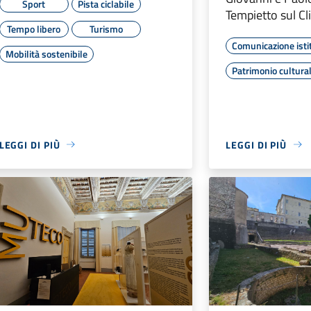
Sport
Pista ciclabile
Tempietto sul C
Tempo libero
Turismo
Comunicazione isti
Mobilità sostenibile
Patrimonio cultura
LEGGI DI PIÙ
LEGGI DI PIÙ