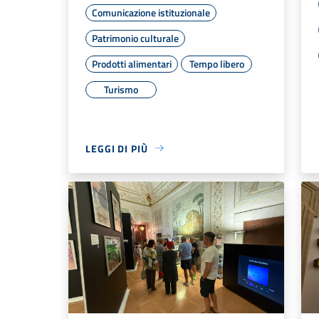
Comunicazione istituzionale
Patrimonio culturale
Prodotti alimentari
Tempo libero
Turismo
LEGGI DI PIÙ