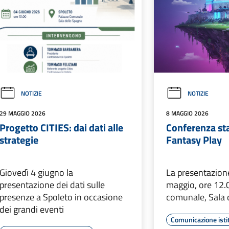
NOTIZIE
NOTIZIE
29 MAGGIO 2026
8 MAGGIO 2026
Progetto CITIES: dai dati alle
Conferenza st
strategie
Fantasy Play
Giovedì 4 giugno la
La presentazion
presentazione dei dati sulle
maggio, ore 12.
presenze a Spoleto in occasione
comunale, Sala 
dei grandi eventi
Comunicazione isti