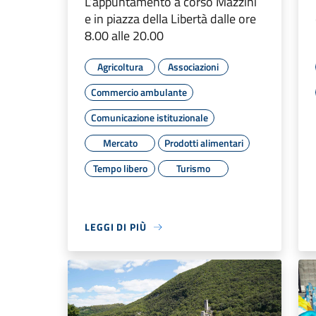
L’appuntamento a corso Mazzini
e in piazza della Libertà dalle ore
8.00 alle 20.00
Agricoltura
Associazioni
Commercio ambulante
Comunicazione istituzionale
Mercato
Prodotti alimentari
Tempo libero
Turismo
LEGGI DI PIÙ