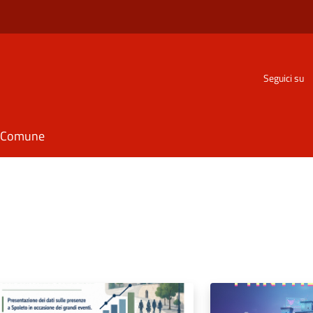
Seguici su
il Comune