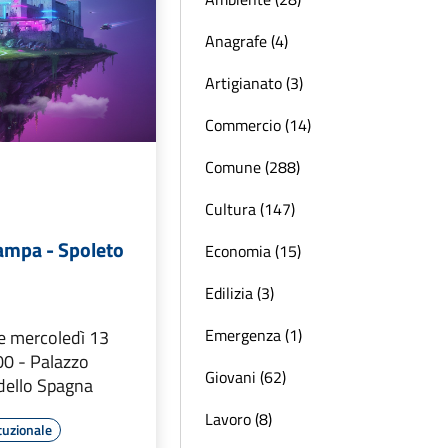
Anagrafe (4)
Artigianato (3)
Commercio (14)
Comune (288)
Cultura (147)
ampa - Spoleto
Economia (15)
Edilizia (3)
Emergenza (1)
e mercoledì 13
00 - Palazzo
Giovani (62)
dello Spagna
Lavoro (8)
tuzionale