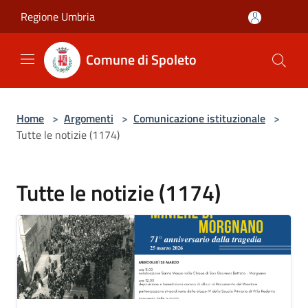
Salta al contenuto principale
Regione Umbria
Comune di Spoleto
Home
>
Argomenti
>
Comunicazione istituzionale
>
Tutte le notizie (1174)
Tutte le notizie (1174)