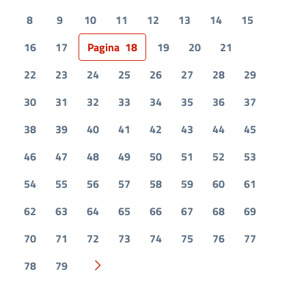
8
9
10
11
12
13
14
15
16
17
Pagina
18
19
20
21
22
23
24
25
26
27
28
29
30
31
32
33
34
35
36
37
38
39
40
41
42
43
44
45
46
47
48
49
50
51
52
53
54
55
56
57
58
59
60
61
62
63
64
65
66
67
68
69
70
71
72
73
74
75
76
77
78
79
Pagina successiva