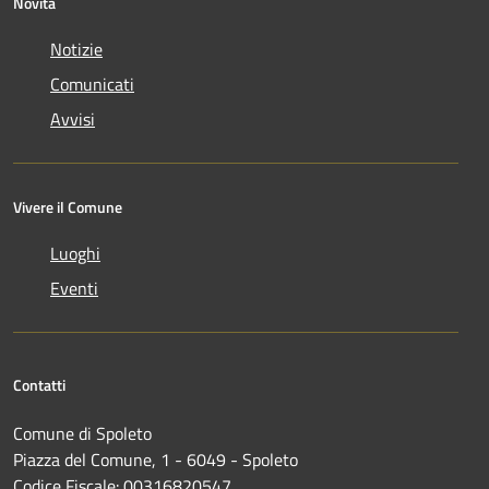
Novità
Notizie
Comunicati
Avvisi
Vivere il Comune
Luoghi
Eventi
Contatti
Comune di Spoleto
Piazza del Comune, 1 - 6049 - Spoleto
Codice Fiscale: 00316820547