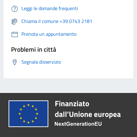
Leggi le domande frequenti
Chiama il comune +39 0743 2181
Prenota un appuntamento
Problemi in città
Segnala disservizio