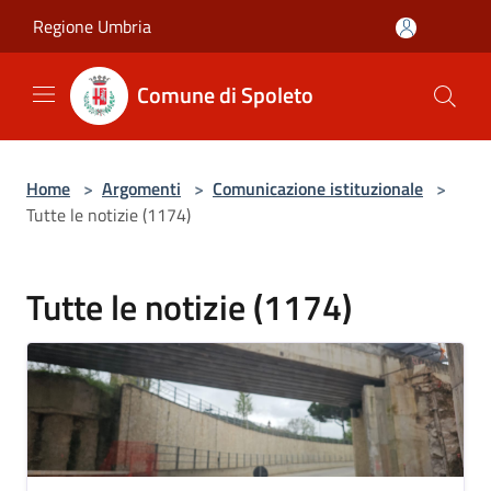
Salta al contenuto principale
Regione Umbria
Comune di Spoleto
Home
>
Argomenti
>
Comunicazione istituzionale
>
Tutte le notizie (1174)
Tutte le notizie (1174)