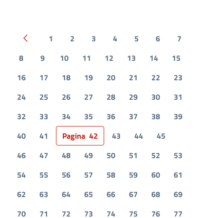
1
2
3
4
5
6
7
Pagina precedente
8
9
10
11
12
13
14
15
16
17
18
19
20
21
22
23
24
25
26
27
28
29
30
31
32
33
34
35
36
37
38
39
40
41
Pagina
42
43
44
45
46
47
48
49
50
51
52
53
54
55
56
57
58
59
60
61
62
63
64
65
66
67
68
69
70
71
72
73
74
75
76
77